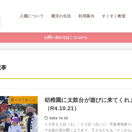
入園について
園児の生活
利用案内
すくすく教室
お問い合わせはこちらから
記事
幼稚園に太鼓台が遊びに来てくれ
園でのできごと
（R4.10.21）
2022.10.22
１０月２２日（土）・２３日（日）に、宇多津秋祭り
で太鼓の音が聞こえてきて、子どもたちも「どこから