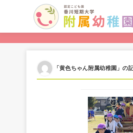
「黄色ちゃん附属幼稚園」の