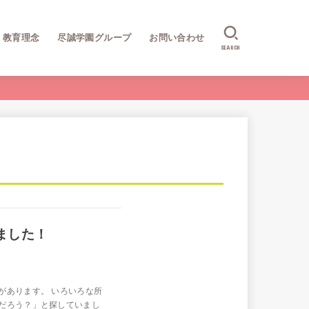
教育理念
尽誠学園グループ
お問い合わせ
SEARCH
ました！
があります。 いろいろな所
だろう？」と探していまし