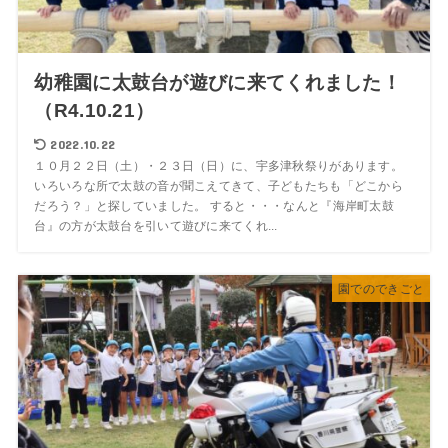
幼稚園に太鼓台が遊びに来てくれました！
（R4.10.21）
2022.10.22
１０月２２日（土）・２３日（日）に、宇多津秋祭りがあります。
いろいろな所で太鼓の音が聞こえてきて、子どもたちも「どこから
だろう？」と探していました。 すると・・・なんと『海岸町太鼓
台』の方が太鼓台を引いて遊びに来てくれ...
園でのできごと