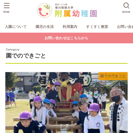
MENU
SEARCH
入園について
園児の生活
利用案内
すくすく教室
お問い合
お問い合わせはこちらから
園でのできごと
園でのできごと