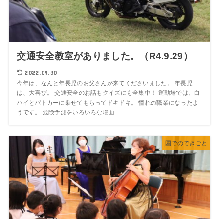
交通安全教室がありました。（R4.9.29）
2022.09.30
今年は、なんと年長児のお父さんが来てくださいました。 年長児
は、大喜び。 交通安全のお話もクイズにも全集中！ 運動場では、白
バイとパトカーに乗せてもらってドキドキ。 憧れの職業になったよ
うです。 危険予測をいろいろな場面...
園でのできごと